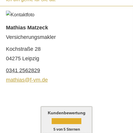
Mathias Matzeck
Ver­sicherungs­makler
Kochstraße 28
04275 Leipzig
0341 2562829
mathias@f-vm.de
Kundenbewertung
5
von
5
Sternen