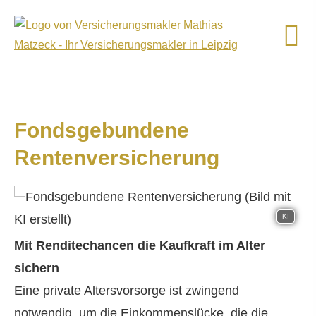
Fondsgebundene
Rentenversicherung
KI
Mit Renditechancen die Kaufkraft im Alter
sichern
Eine private Alters­vorsorge ist zwingend
notwendig, um die Einkommenslücke, die die