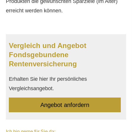
Produkten die gewünschten Sparziele (im Alter)
erreicht werden können.
Vergleich und Angebot
Fondsgebundene
Rentenversicherung
Erhalten Sie hier Ihr persönliches
Vergleichsangebot.
An­ge­bot an­for­dern
Ich bin gerne für Sie da: